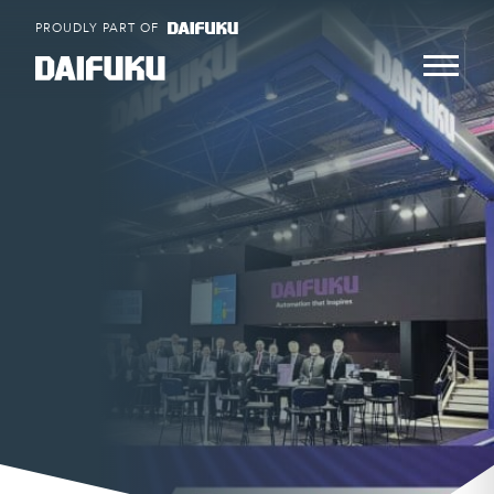
Skip
PROUDLY PART OF
to
content