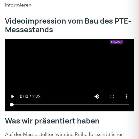
informieren.
Videoimpression vom Bau des PTE-
Messestands
Was wir präsentiert haben
Auf der Messe stellten wir eine Reihe fortschrittlicher