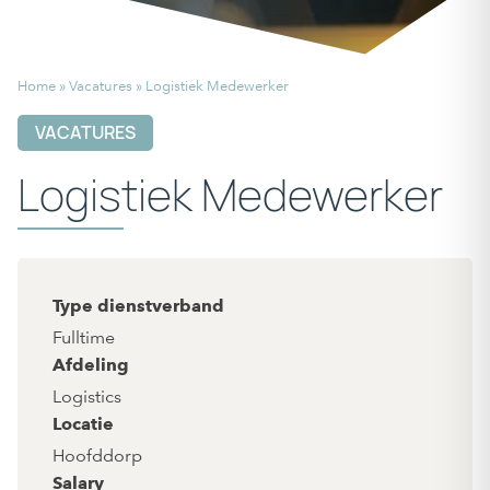
Home
»
Vacatures
»
Logistiek Medewerker
VACATURES
Logistiek Medewerker
Type dienstverband
Fulltime
Afdeling
Logistics
Locatie
Hoofddorp
Salary