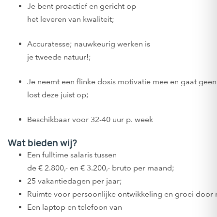
Je bent proactief en gericht op
het leveren van kwaliteit;
Accuratesse; nauwkeurig werken is
je tweede natuur!;
Je neemt een flinke dosis motivatie mee en gaat gee
lost deze juist op;
Beschikbaar voor 32-40 uur p. week
Wat bieden wij?
Een fulltime salaris tussen
de € 2.800,- en € 3.200,- bruto per maand;
25 vakantiedagen per jaar;
Ruimte voor persoonlijke ontwikkeling en groei door 
Een laptop en telefoon van