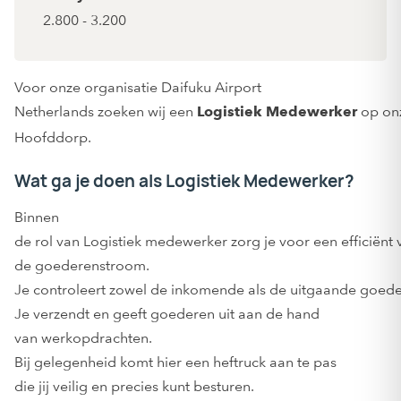
2.800 - 3.200
Voor onze organisatie Daifuku Airport
Netherlands zoeken wij een
op onz
Logistiek Medewerker
Hoofddorp.
Wat ga je doen als Logistiek Medewerker?
Binnen
de rol van Logistiek medewerker zorg je voor een efficiënt
de goederenstroom.
Je controleert zowel de inkomende als de uitgaande goede
Je verzendt en geeft goederen uit aan de hand
van werkopdrachten.
Bij gelegenheid komt hier een heftruck aan te pas
die jij veilig en precies kunt besturen.