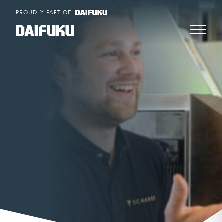
Skip
PROUDLY PART OF
to
content