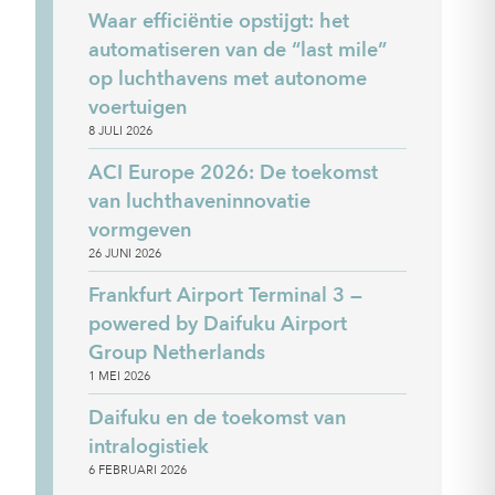
Waar efficiëntie opstijgt: het
automatiseren van de “last mile”
op luchthavens met autonome
voertuigen
8 JULI 2026
ACI Europe 2026: De toekomst
van luchthaveninnovatie
vormgeven
26 JUNI 2026
Frankfurt Airport Terminal 3 —
powered by Daifuku Airport
Group Netherlands
1 MEI 2026
Daifuku en de toekomst van
intralogistiek
6 FEBRUARI 2026