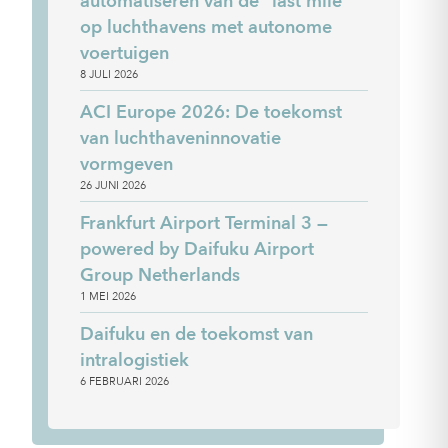
automatiseren van de “last mile”
op luchthavens met autonome
voertuigen
8 JULI 2026
ACI Europe 2026: De toekomst
van luchthaveninnovatie
vormgeven
26 JUNI 2026
Frankfurt Airport Terminal 3 —
powered by Daifuku Airport
Group Netherlands
1 MEI 2026
Daifuku en de toekomst van
intralogistiek
6 FEBRUARI 2026