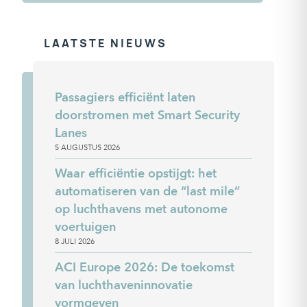
LAATSTE NIEUWS
Passagiers efficiënt laten
doorstromen met Smart Security
Lanes
5 AUGUSTUS 2026
Waar efficiëntie opstijgt: het
automatiseren van de “last mile”
op luchthavens met autonome
voertuigen
8 JULI 2026
ACI Europe 2026: De toekomst
van luchthaveninnovatie
vormgeven