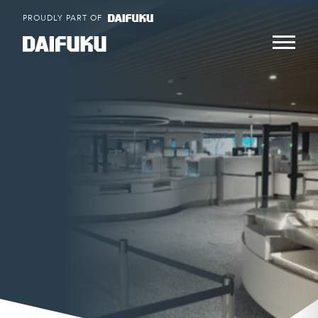
Skip
PROUDLY PART OF
to
content