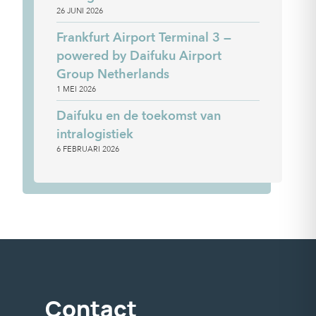
26 JUNI 2026
Frankfurt Airport Terminal 3 —
powered by Daifuku Airport
Group Netherlands
1 MEI 2026
Daifuku en de toekomst van
intralogistiek
6 FEBRUARI 2026
Contact