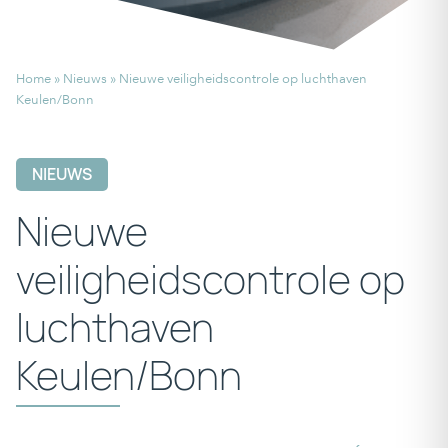
Home
»
Nieuws
»
Nieuwe veiligheidscontrole op luchthaven
Keulen/Bonn
NIEUWS
Nieuwe
veiligheidscontrole op
luchthaven
Keulen/Bonn