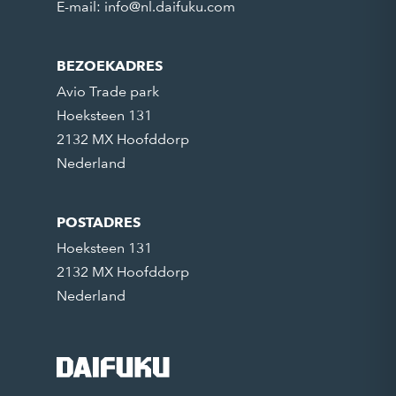
E-mail:
info@nl.daifuku.com
BEZOEKADRES
Avio Trade park
Hoeksteen 131
2132 MX Hoofddorp
Nederland
POSTADRES
Hoeksteen 131
2132 MX Hoofddorp
Nederland