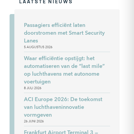
LAATSTE NIEUWS
Passagiers efficiënt laten
doorstromen met Smart Security
Lanes
5 AUGUSTUS 2026
Waar efficiëntie opstijgt: het
automatiseren van de “last mile”
op luchthavens met autonome
voertuigen
8 JULI 2026
ACI Europe 2026: De toekomst
van luchthaveninnovatie
vormgeven
26 JUNI 2026
Frankfurt Airport Terminal 3 —