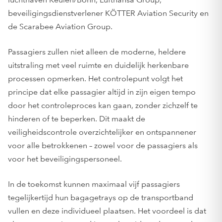
beveiligingsdienstverlener KÖTTER Aviation Security en
de Scarabee Aviation Group.
Passagiers zullen niet alleen de moderne, heldere
uitstraling met veel ruimte en duidelijk herkenbare
processen opmerken. Het controlepunt volgt het
principe dat elke passagier altijd in zijn eigen tempo
door het controleproces kan gaan, zonder zichzelf te
hinderen of te beperken. Dit maakt de
veiligheidscontrole overzichtelijker en ontspannener
voor alle betrokkenen – zowel voor de passagiers als
voor het beveiligingspersoneel.
In de toekomst kunnen maximaal vijf passagiers
tegelijkertijd hun bagagetrays op de transportband
vullen en deze individueel plaatsen. Het voordeel is dat