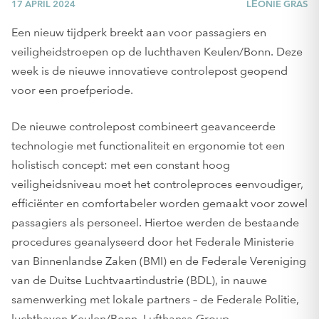
17 APRIL 2024
LÉONIE GRAS
Een nieuw tijdperk breekt aan voor passagiers en
veiligheidstroepen op de luchthaven Keulen/Bonn. Deze
week is de nieuwe innovatieve controlepost geopend
voor een proefperiode.
De nieuwe controlepost combineert geavanceerde
technologie met functionaliteit en ergonomie tot een
holistisch concept: met een constant hoog
veiligheidsniveau moet het controleproces eenvoudiger,
efficiënter en comfortabeler worden gemaakt voor zowel
passagiers als personeel. Hiertoe werden de bestaande
procedures geanalyseerd door het Federale Ministerie
van Binnenlandse Zaken (BMI) en de Federale Vereniging
van de Duitse Luchtvaartindustrie (BDL), in nauwe
samenwerking met lokale partners – de Federale Politie,
luchthaven Keulen/Bonn, Lufthansa Group,