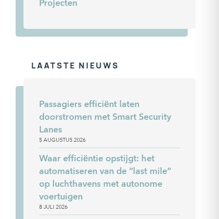
Projecten
LAATSTE NIEUWS
Passagiers efficiënt laten
doorstromen met Smart Security
Lanes
5 AUGUSTUS 2026
Waar efficiëntie opstijgt: het
automatiseren van de “last mile”
op luchthavens met autonome
voertuigen
8 JULI 2026